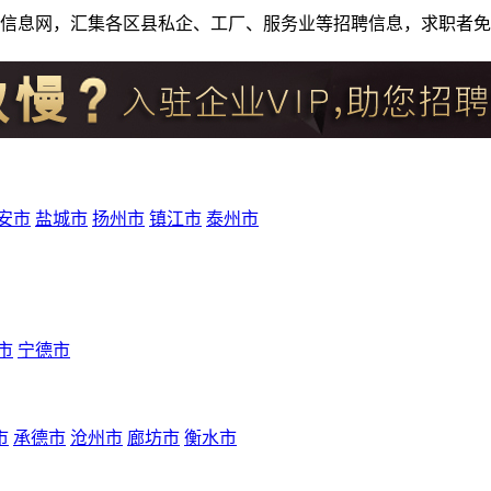
人才招聘信息网，汇集各区县私企、工厂、服务业等招聘信息，求职
安市
盐城市
扬州市
镇江市
泰州市
市
宁德市
市
承德市
沧州市
廊坊市
衡水市